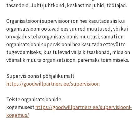
tasandeid. Juht/juhtkond, keskastme juhid, töötajad.
Organisatsiooni supervisiooni on hea kasutada siis kui
organisatsiooni ootavad ees suured muutused, või kui
on vajadus teha organisatsioonis muutusi, samuti on
organisatsiooni supervisiooni hea kasutada ettevõtte
tugevdamiseks, kus tulevad välja kitsaskohad, mida on
võimalik muuta organisatsiooni paremaks toimimiseks.
Supervisioonist põhjalikumalt
https://goodwillpartners.ee/supervisioon
Teiste organisatsioonide
kogemusest
https://goodwillpartners.ee/supervisiooni-
kogemus/